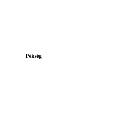
Pékség