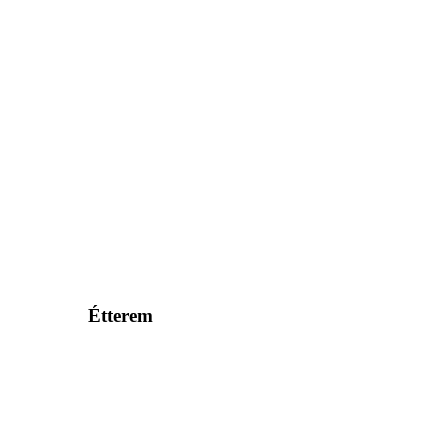
Étterem