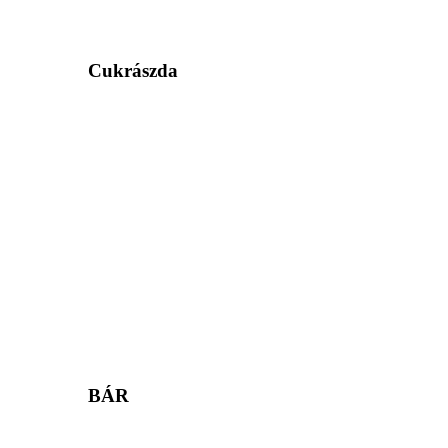
Cukrászda
BÁR