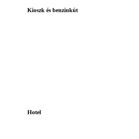
Kioszk és benzinkút
Hotel