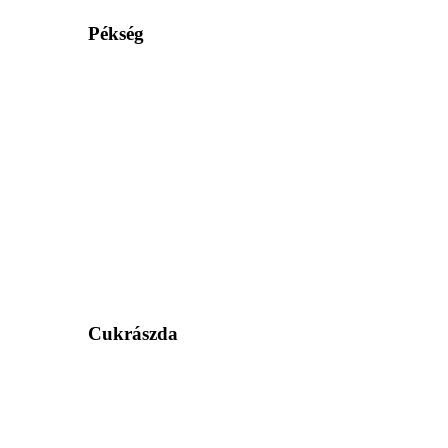
Pékség
Cukrászda