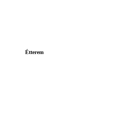
Étterem