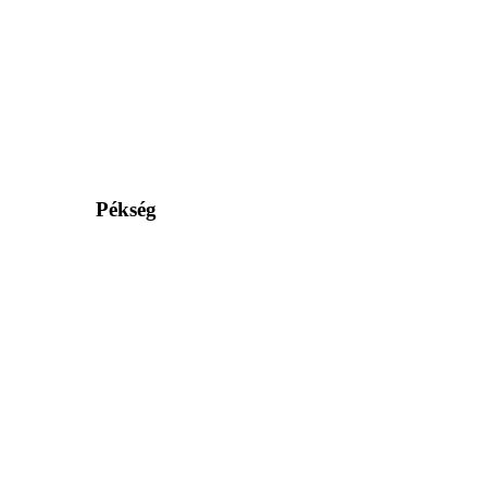
Pékség