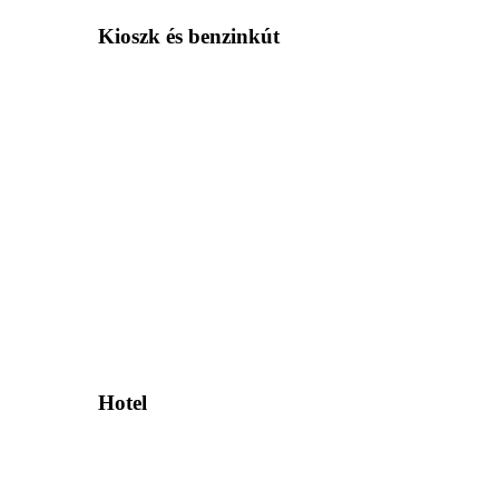
Kioszk és benzinkút
Hotel