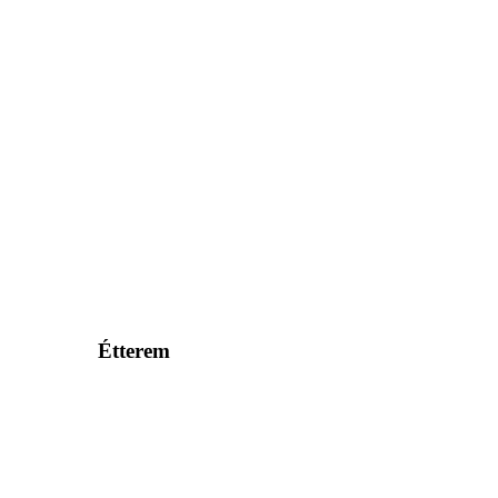
Étterem