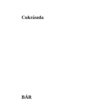
Cukrászda
BÁR