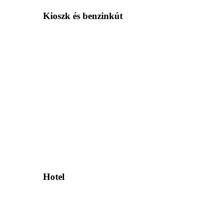
Kioszk és benzinkút
Hotel