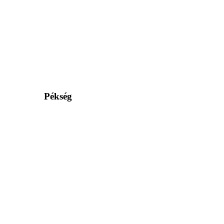
Pékség