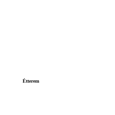
Étterem