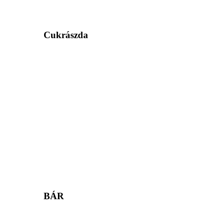
Cukrászda
BÁR