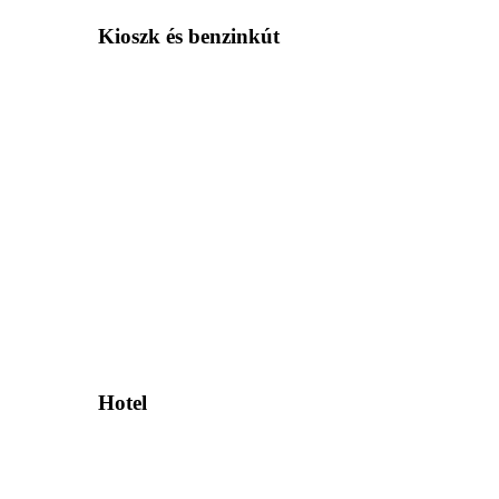
Kioszk és benzinkút
Hotel