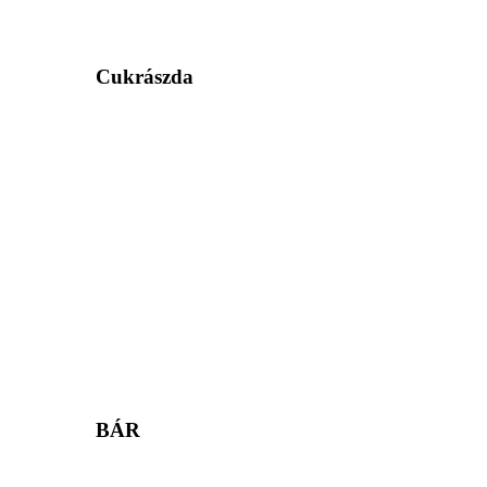
Cukrászda
BÁR