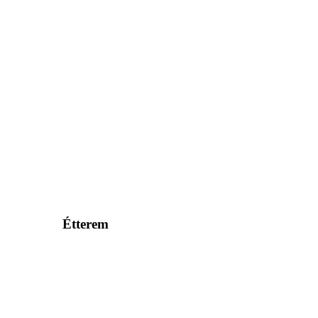
Étterem