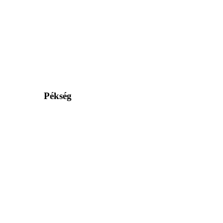
Pékség