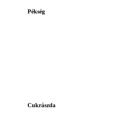
Pékség
Cukrászda