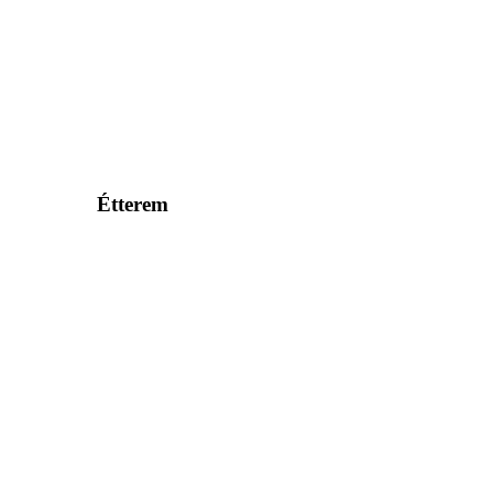
Étterem