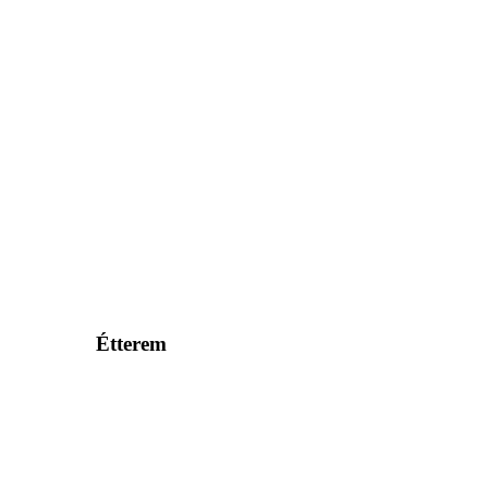
Étterem