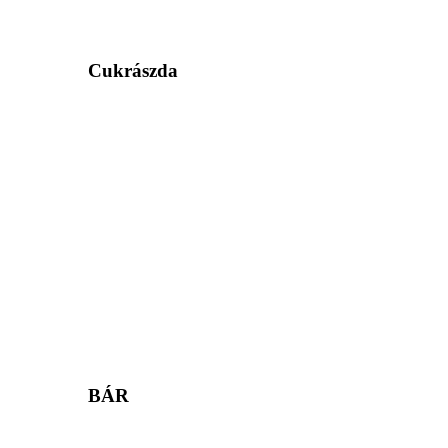
Cukrászda
BÁR