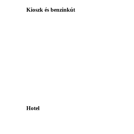
Kioszk és benzinkút
Hotel