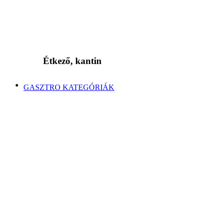
Étkező, kantin
GASZTRO KATEGÓRIÁK