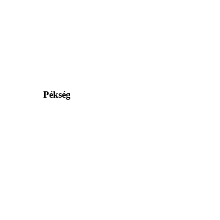
Pékség