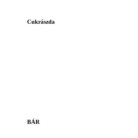
Cukrászda
BÁR