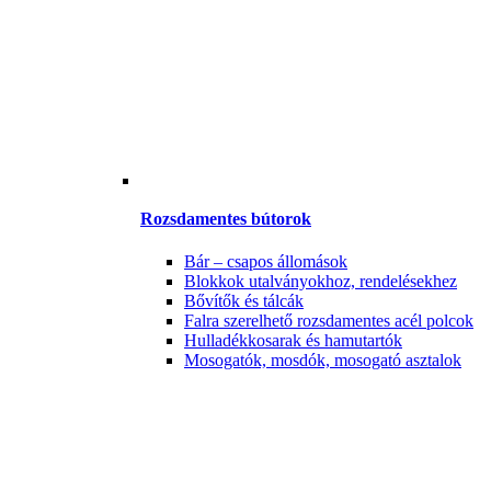
Rozsdamentes bútorok
Bár – csapos állomások
Blokkok utalványokhoz, rendelésekhez
Bővítők és tálcák
Falra szerelhető rozsdamentes acél polcok
Hulladékkosarak és hamutartók
Mosogatók, mosdók, mosogató asztalok