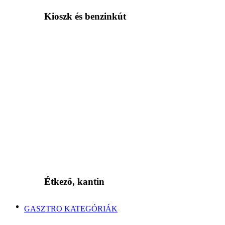
Kioszk és benzinkút
Étkező, kantin
GASZTRO KATEGÓRIÁK