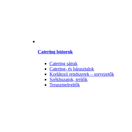
Catering bútorok
Catering sátrak
Catering- és bárasztalok
Korlátozó rendszerek – sorvezetők
Székhuzatok, terítők
Teraszmelegítők