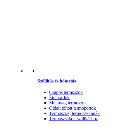
Szállítás és hőtartás
Csapos termoszok
Ételhordók
Műanyag termoszok
Oldalt töltött termoportok
Termoszok, termoszkannák
Termoszsákok szállításhoz