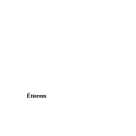
Étterem