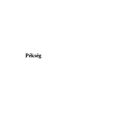
Pékség