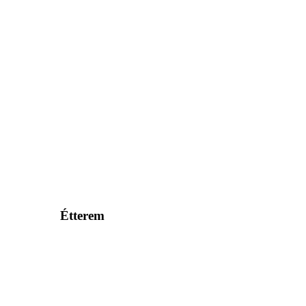
Étterem