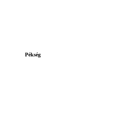
Pékség