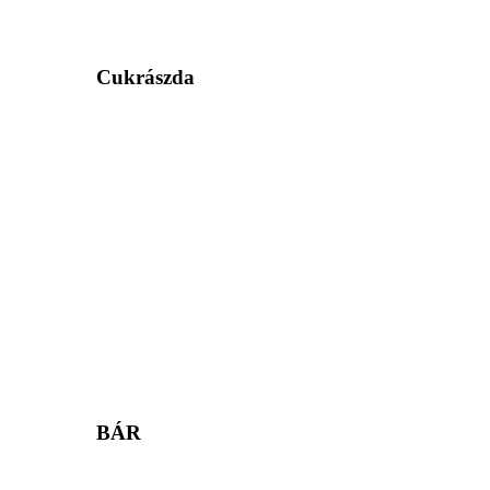
Cukrászda
BÁR