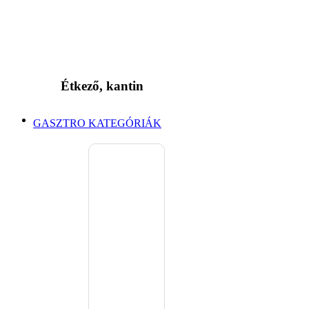
Étkező, kantin
GASZTRO KATEGÓRIÁK