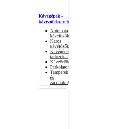
Kávégépek -
kávézófelszerelés
Automata
kávéfőzők
Karos
kávéfőzők
Kávégépek
tartozékai
Kávéőrlők
Perkolátorok
Tamperek
és
zaccfiókok