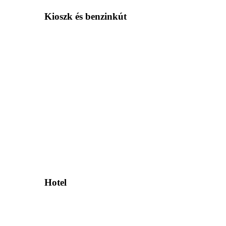
Kioszk és benzinkút
Hotel