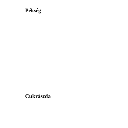
Pékség
Cukrászda