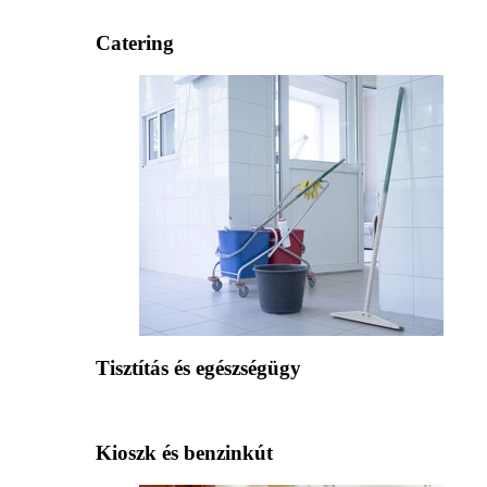
Catering
Tisztítás és egészségügy
Kioszk és benzinkút