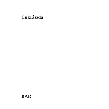
Cukrászda
BÁR