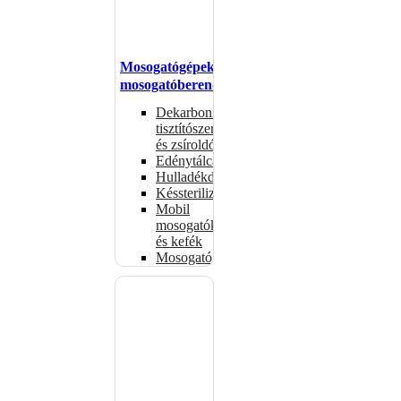
Mosogatógépek,
mosogatóberendezések
Dekarbonizáló
tisztítószerek
és zsíroldók
Edénytálcák
Hulladékdarálók
Késsterilizátorok
Mobil
mosogatók
és kefék
Mosogatógépkosarak