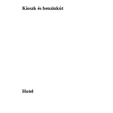
Kioszk és benzinkút
Hotel