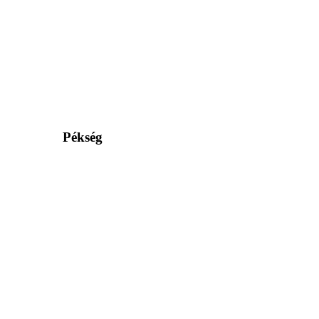
Pékség