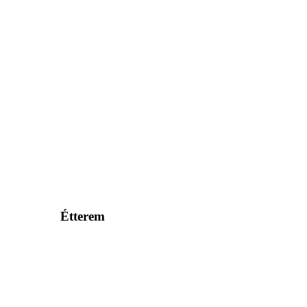
Étterem