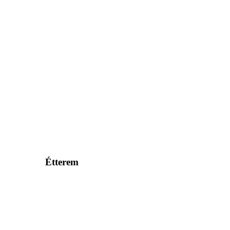
Étterem