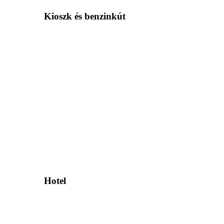
Kioszk és benzinkút
Hotel