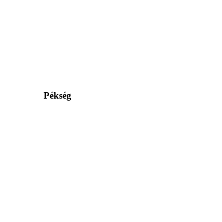
Pékség