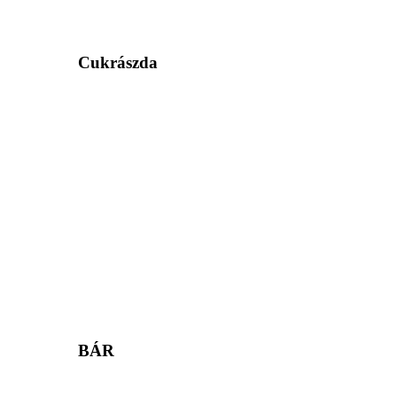
Cukrászda
BÁR