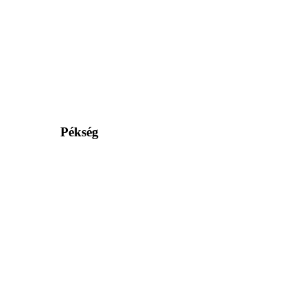
Pékség