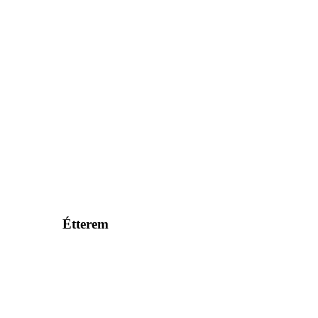
Étterem