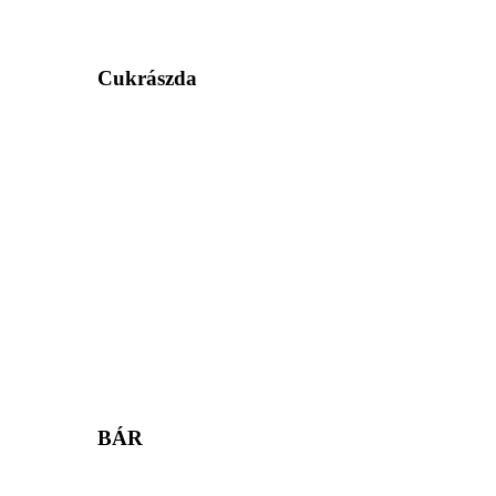
Cukrászda
BÁR