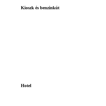
Kioszk és benzinkút
Hotel