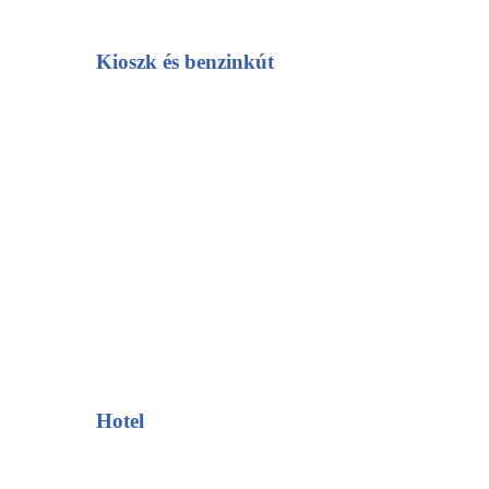
Kioszk és benzinkút
Hotel