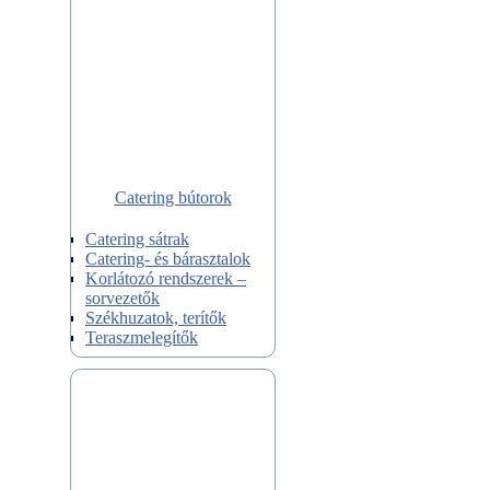
Catering bútorok
Catering sátrak
Catering- és bárasztalok
Korlátozó rendszerek –
sorvezetők
Székhuzatok, terítők
Teraszmelegítők