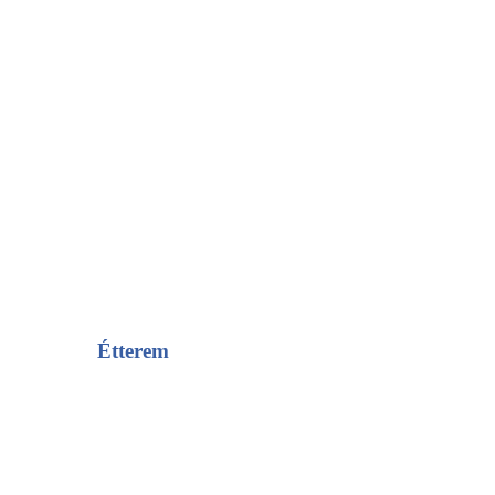
Étterem