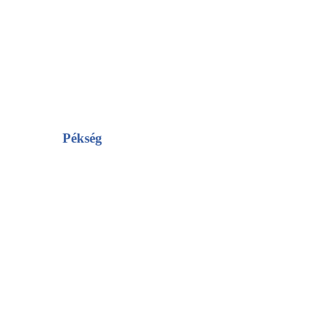
Pékség