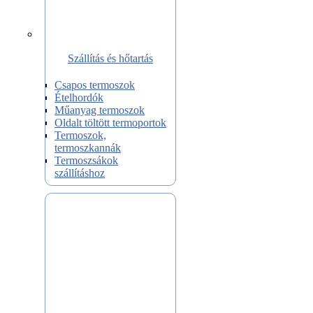
Szállítás és hőtartás
Csapos termoszok
Ételhordók
Műanyag termoszok
Oldalt töltött termoportok
Termoszok,
termoszkannák
Termoszsákok
szállításhoz