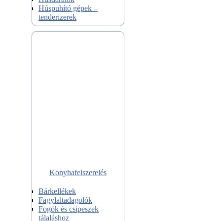
Húspuhító gépek –
tenderizerek
Konyhafelszerelés
Bárkellékek
Fagylaltadagolók
Fogók és csipeszek
tálaláshoz