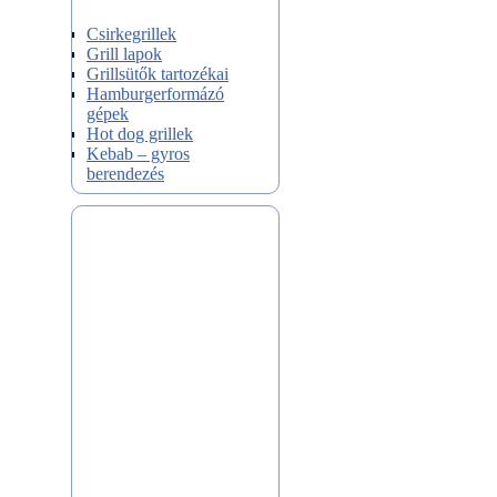
Csirkegrillek
Grill lapok
Grillsütők tartozékai
Hamburgerformázó
gépek
Hot dog grillek
Kebab – gyros
berendezés