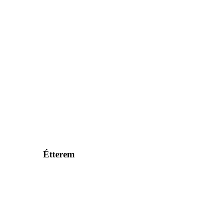
Étterem