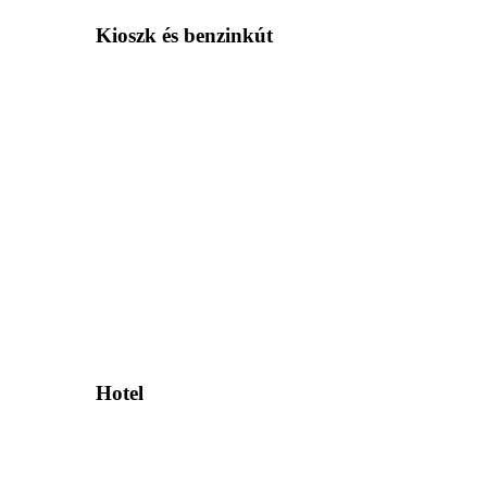
Kioszk és benzinkút
Hotel