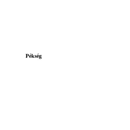
Pékség