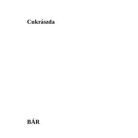
Cukrászda
BÁR