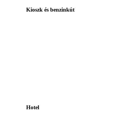
Kioszk és benzinkút
Hotel