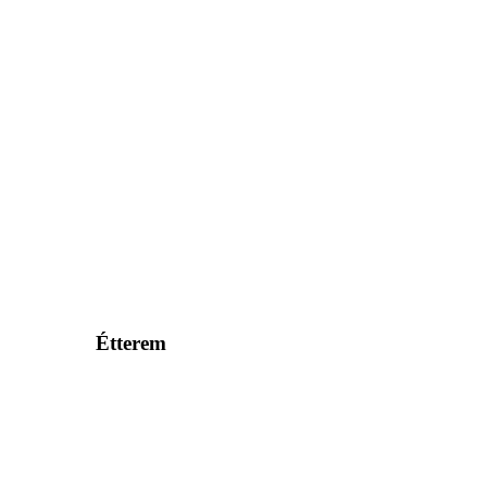
Étterem