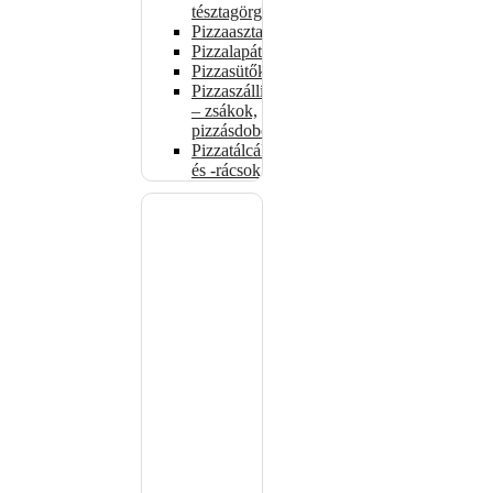
tésztagörgők
Pizzaasztalok
Pizzalapátok
Pizzasütők
Pizzaszállítás
– zsákok,
pizzásdobozok
Pizzatálcák
és -rácsok