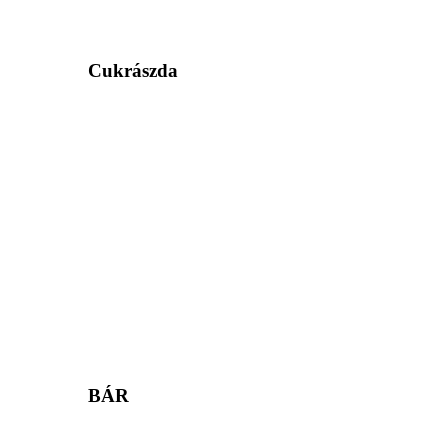
Cukrászda
BÁR