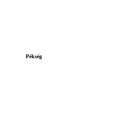
Pékség