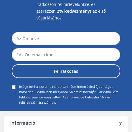
Iratkozzon fel hírlevelünkre, és
szerezzen
2% kedvezményt
az első
vásárlásához.
Feliratkozás
Jelölje be, ha szeretne feliratkozni, és minden üzleti újdonságot
közvetlenül e-mailben megkapni, valamint hozzájárul az e-mail cím
feldolgozásához ezen célból. Az információs hírlevelek 16 éven
felüliek számára szólnak.
Információ