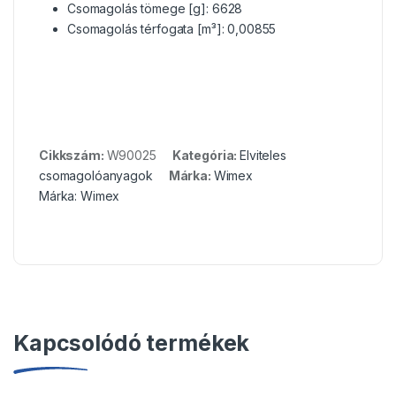
Csomagolás tömege [g]: 6628
Csomagolás térfogata [m³]: 0,00855
Cikkszám:
W90025
Kategória:
Elviteles
csomagolóanyagok
Márka:
Wimex
Márka:
Wimex
Kapcsolódó termékek