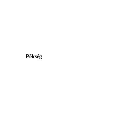
Pékség