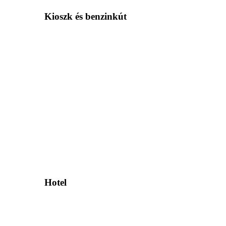
Kioszk és benzinkút
Hotel