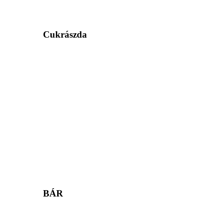
Cukrászda
BÁR