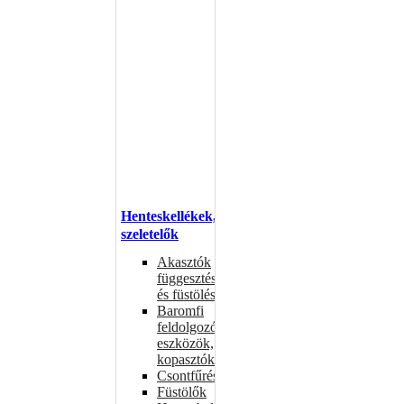
Henteskellékek,
szeletelők
Akasztók
függesztéshez
és füstöléshez
Baromfi
feldolgozó
eszközök,
kopasztók
Csontfűrészek
Füstölők