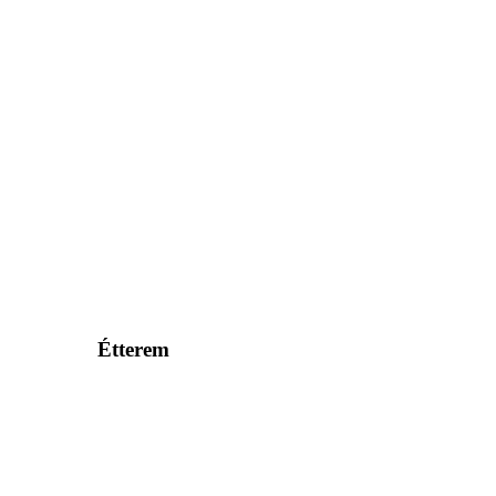
Étterem