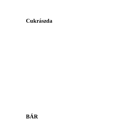
Cukrászda
BÁR