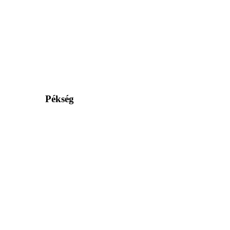
Pékség