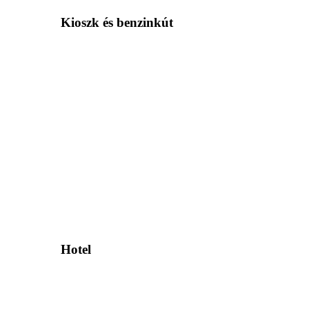
Kioszk és benzinkút
Hotel