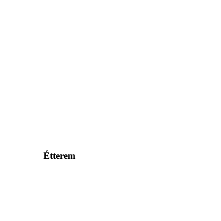
Étterem