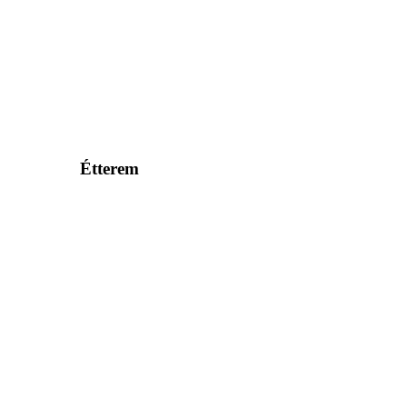
Étterem