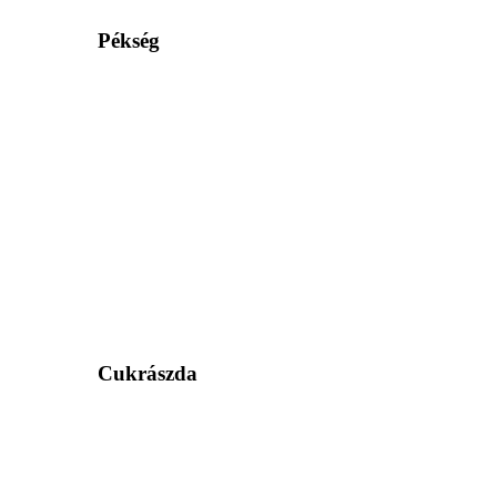
Pékség
Cukrászda