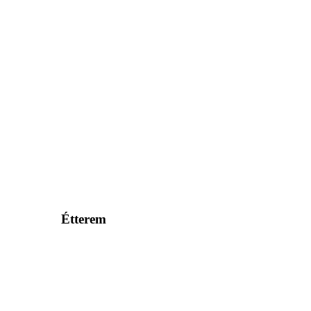
Étterem