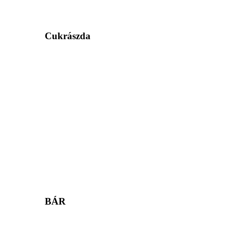
Cukrászda
BÁR