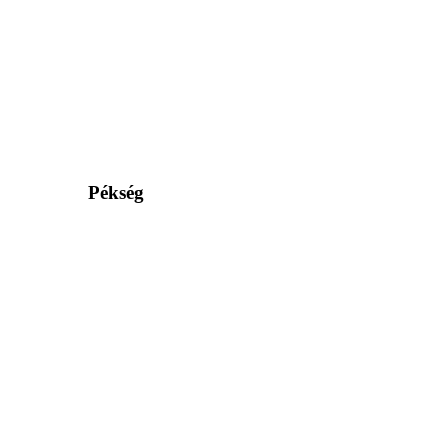
Pékség