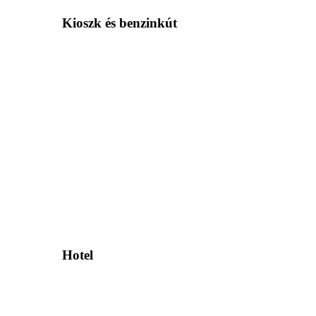
Kioszk és benzinkút
Hotel