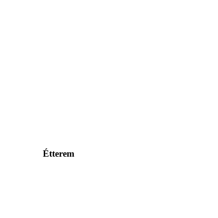
Étterem