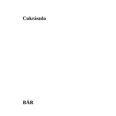
Cukrászda
BÁR