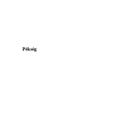
Pékség