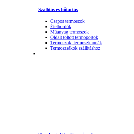
Szállítás és hőtartás
Csapos termoszok
Ételhordók
Műanyag termoszok
Oldalt töltött termoportok
Termoszok, termoszkannák
Termoszsákok szállításhoz