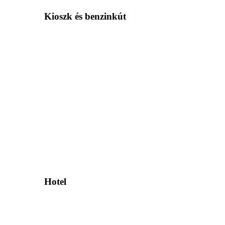
Kioszk és benzinkút
Hotel