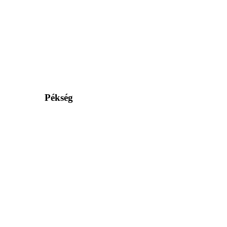
Pékség