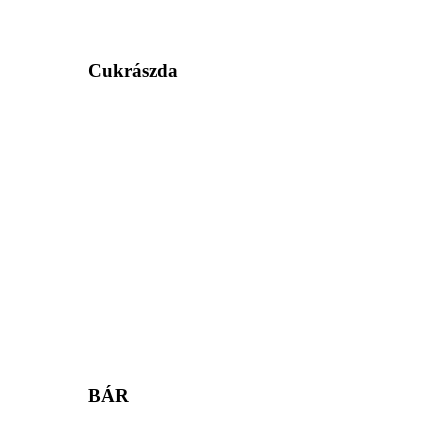
Cukrászda
BÁR