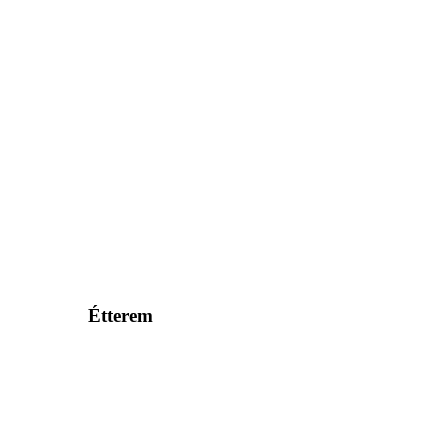
Étterem