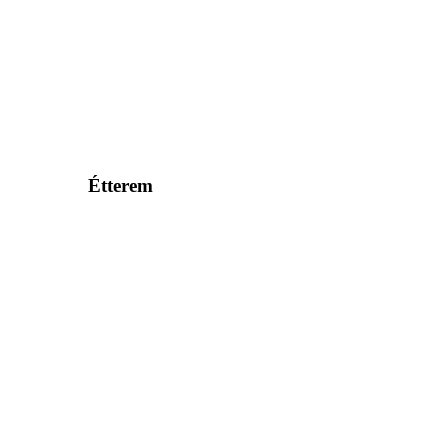
Étterem