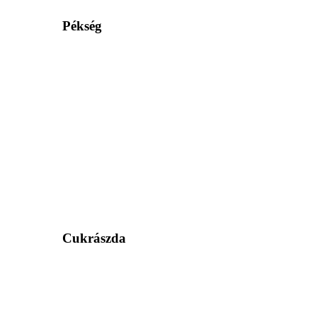
Pékség
Cukrászda