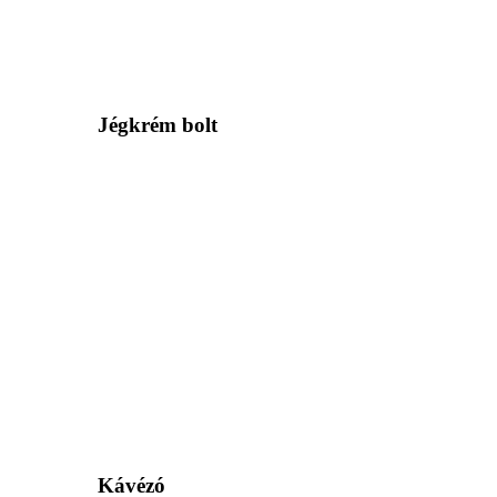
Jégkrém bolt
Kávézó