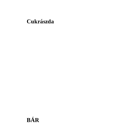
Cukrászda
BÁR