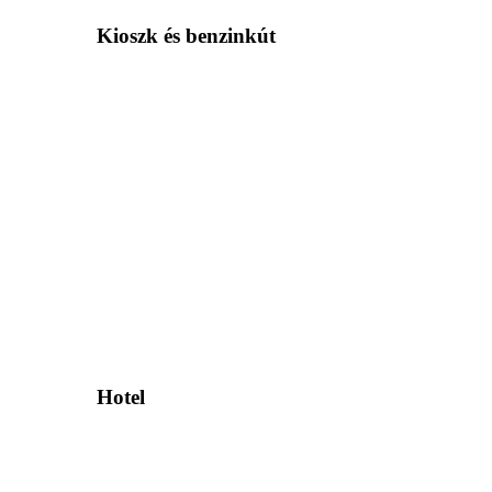
Kioszk és benzinkút
Hotel