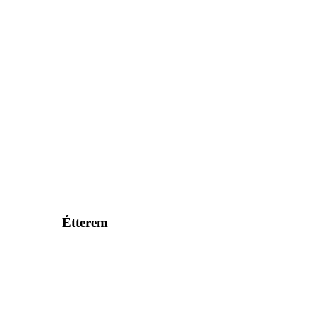
Étterem