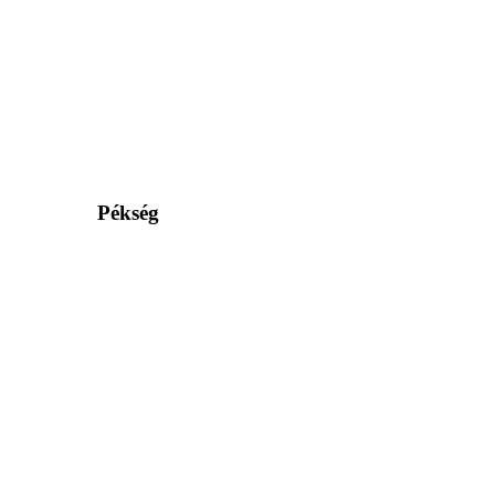
Pékség