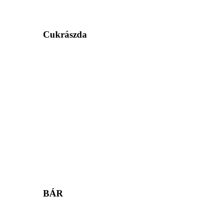
Cukrászda
BÁR