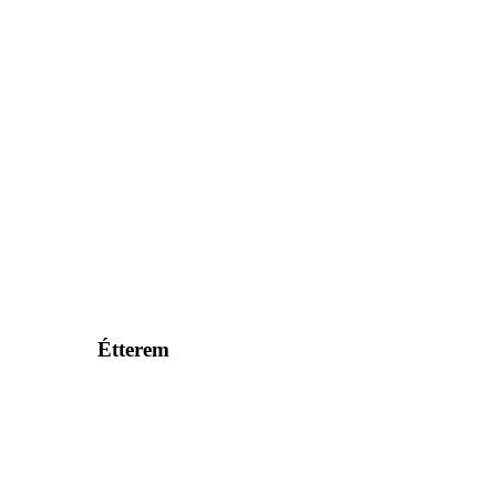
Étterem