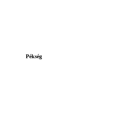
Pékség