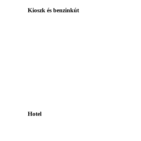
Kioszk és benzinkút
Hotel