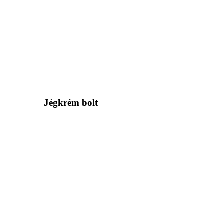
Jégkrém bolt