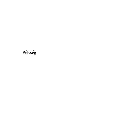
Pékség