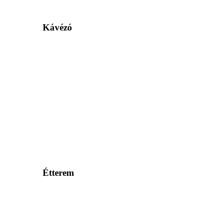
Kávézó
Étterem