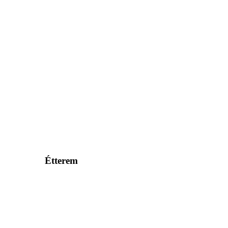
Étterem