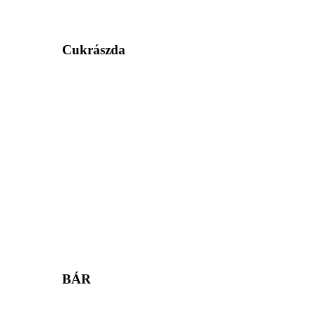
Cukrászda
BÁR