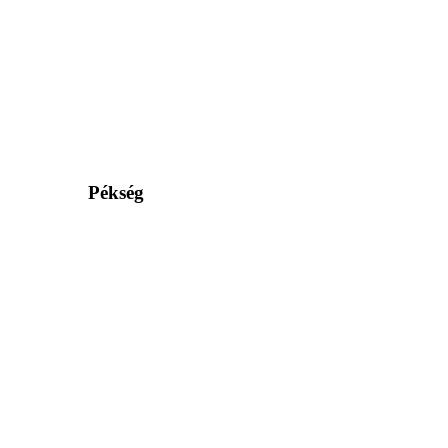
Pékség