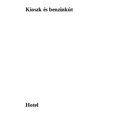
Kioszk és benzinkút
Hotel