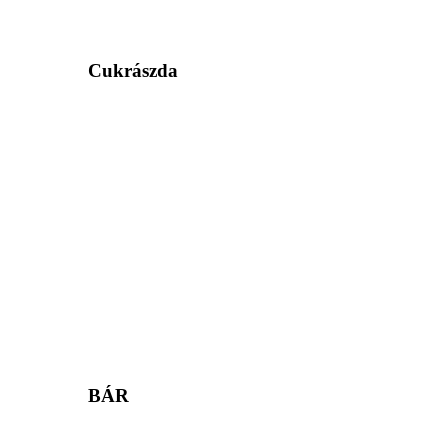
Cukrászda
BÁR