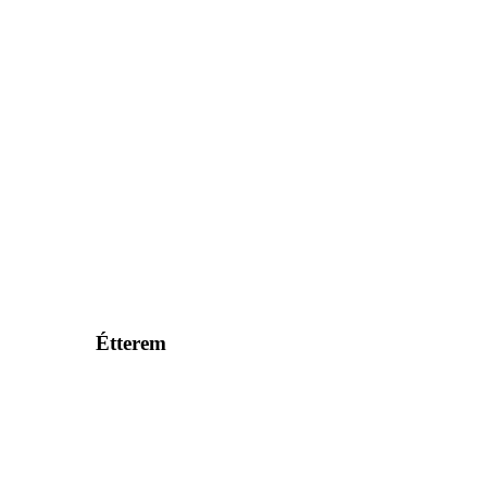
Étterem