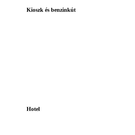
Kioszk és benzinkút
Hotel