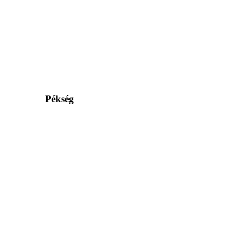
Pékség