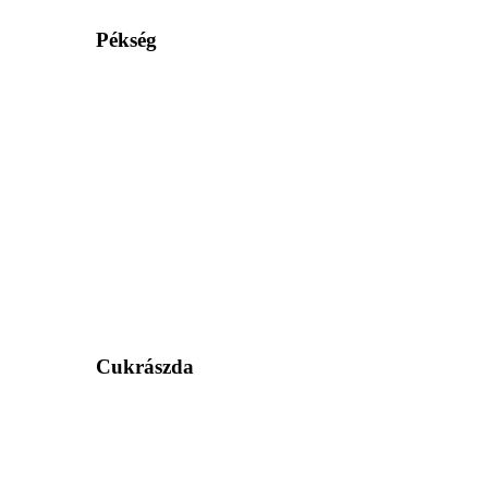
Pékség
Cukrászda