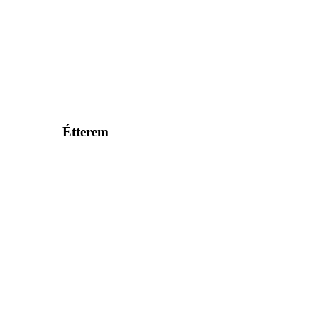
Étterem