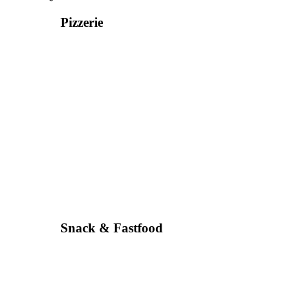
Pizzerie
Snack & Fastfood