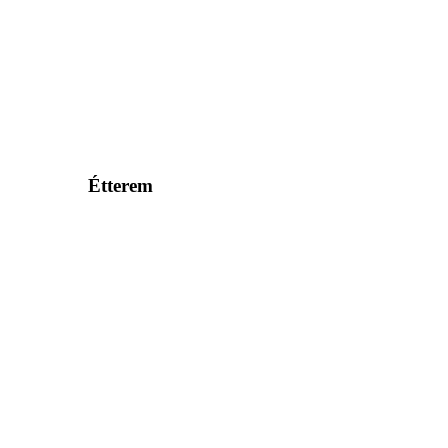
Étterem