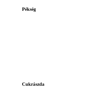
Pékség
Cukrászda