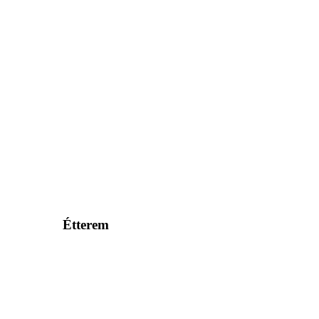
Étterem