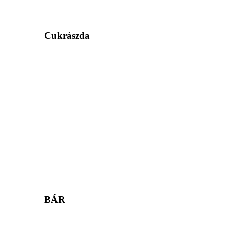
Cukrászda
BÁR