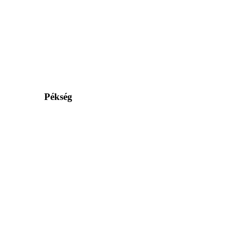
Pékség