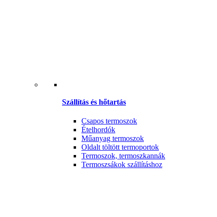
Szállítás és hőtartás
Csapos termoszok
Ételhordók
Műanyag termoszok
Oldalt töltött termoportok
Termoszok, termoszkannák
Termoszsákok szállításhoz