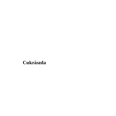
Cukrászda