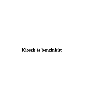
Kioszk és benzinkút