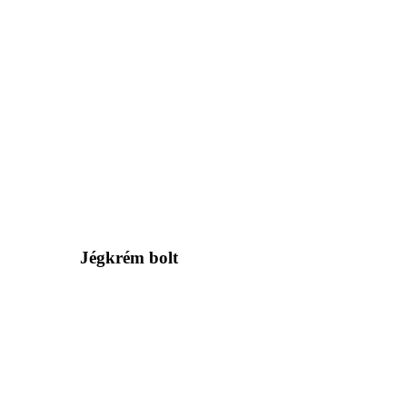
Jégkrém bolt