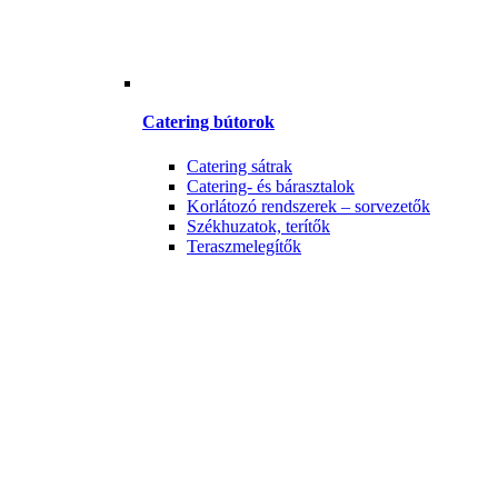
Catering bútorok
Catering sátrak
Catering- és bárasztalok
Korlátozó rendszerek – sorvezetők
Székhuzatok, terítők
Teraszmelegítők