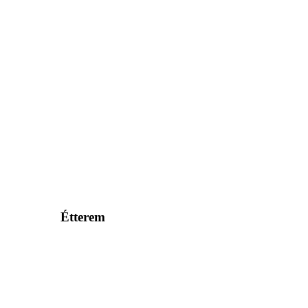
Étterem