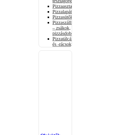
tésztagörgők
Pizzaasztalok
Pizzalapátok
Pizzasütők
Pizzaszállítás
– zsákok,
pizzásdobozok
Pizzatálcák
és -rácsok