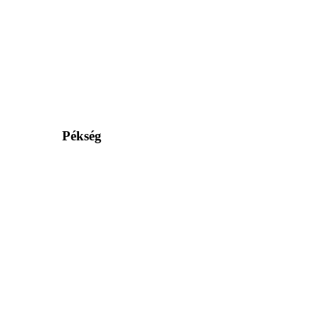
Pékség