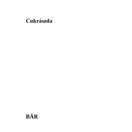
Cukrászda
BÁR