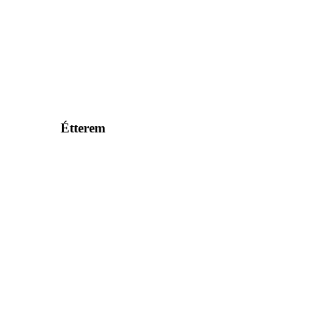
Étterem