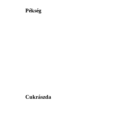
Pékség
Cukrászda