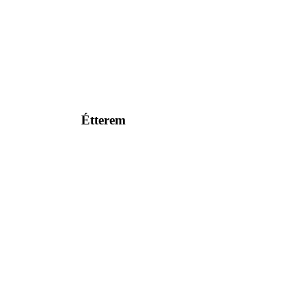
Étterem