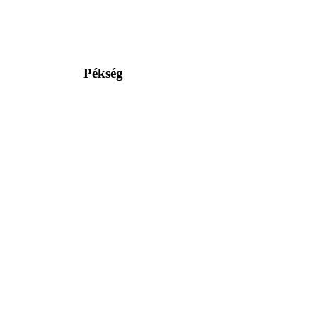
Pékség