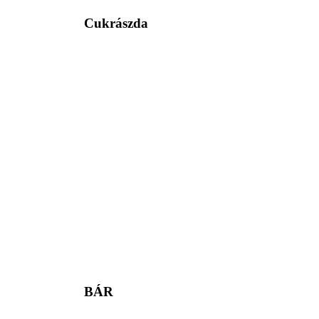
Cukrászda
BÁR