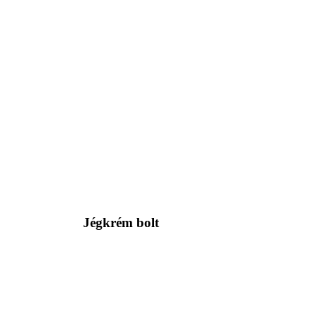
Jégkrém bolt