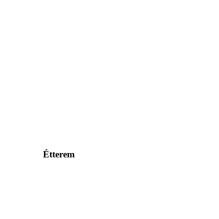
Étterem