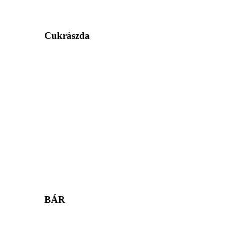
Cukrászda
BÁR