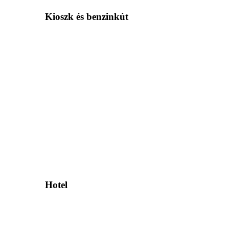
Kioszk és benzinkút
Hotel