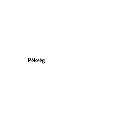
Pékség