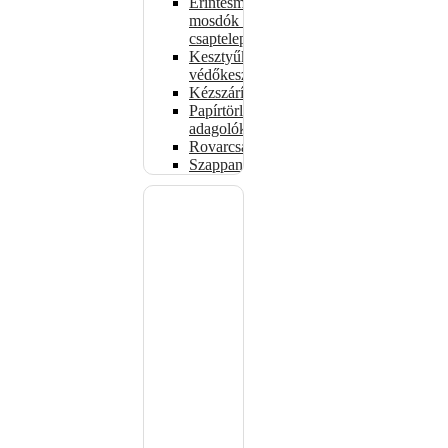
Érintésmentes
mosdók és
csaptelepek
Kesztyűk,
védőkesztyűk
Kézszárítók
Papírtörlő-
adagolók
Rovarcsapdák
Szappanadagolók