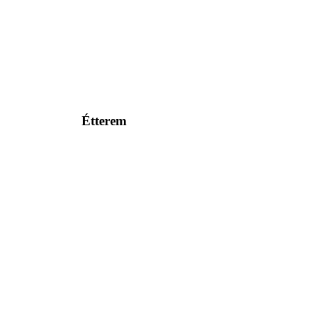
Étterem