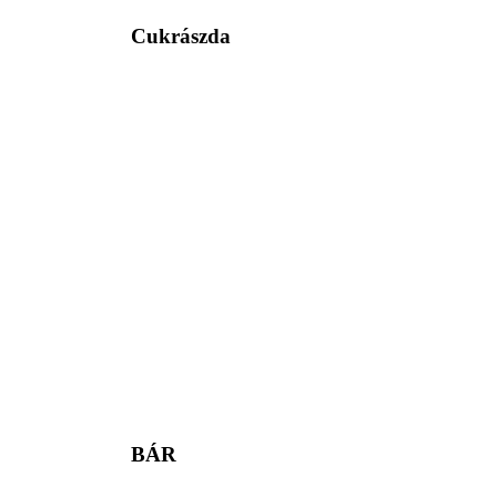
Cukrászda
BÁR