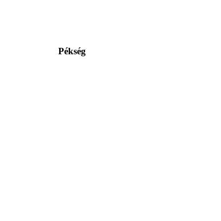
Pékség