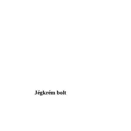
Jégkrém bolt