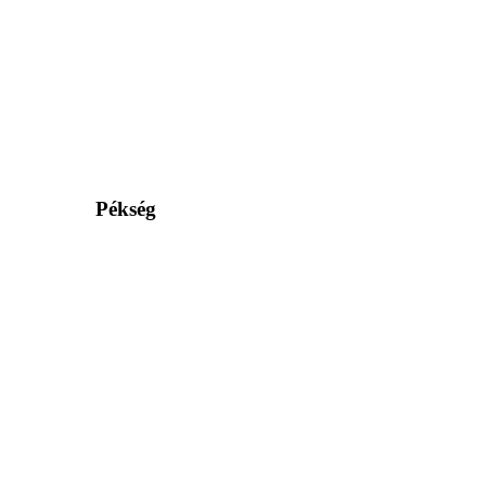
Pékség