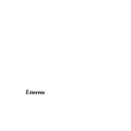
Étterem