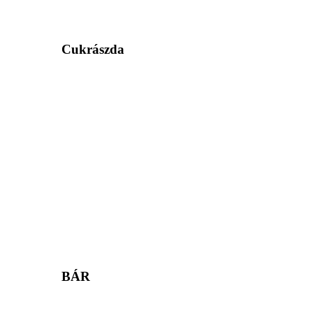
Cukrászda
BÁR