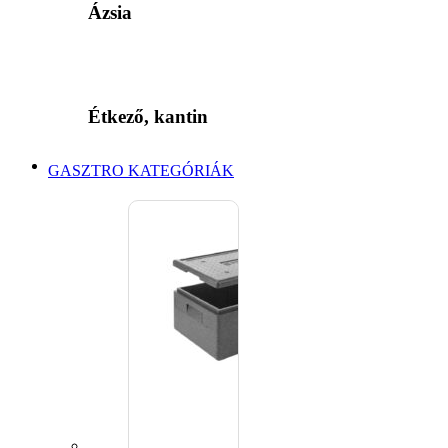
Ázsia
Étkező, kantin
GASZTRO KATEGÓRIÁK