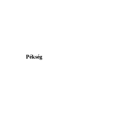
Pékség