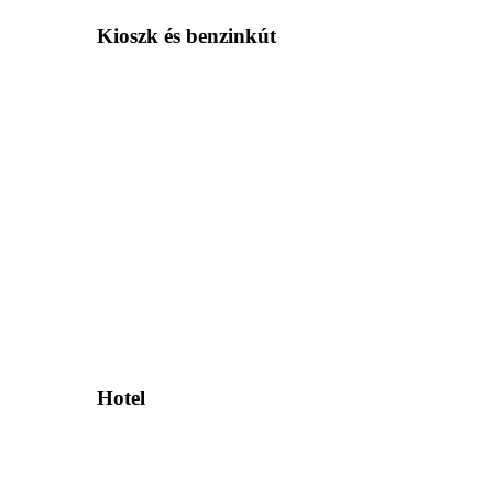
Kioszk és benzinkút
Hotel