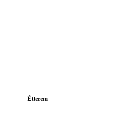
Étterem