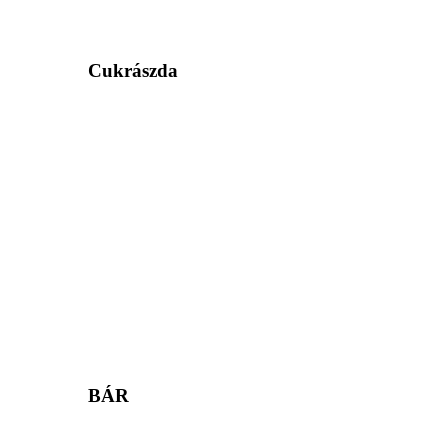
Cukrászda
BÁR