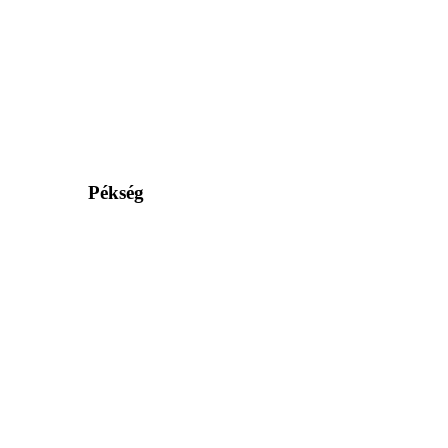
Pékség