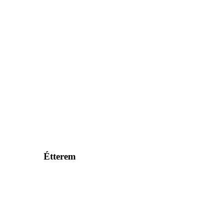
Étterem