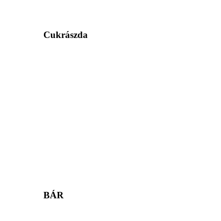
Cukrászda
BÁR