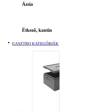
Ázsia
Étkező, kantin
GASZTRO KATEGÓRIÁK