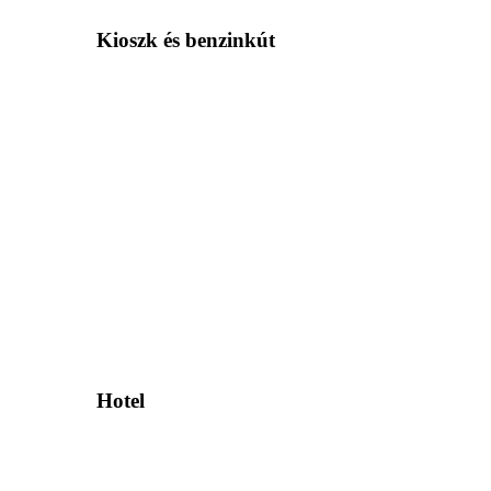
Kioszk és benzinkút
Hotel