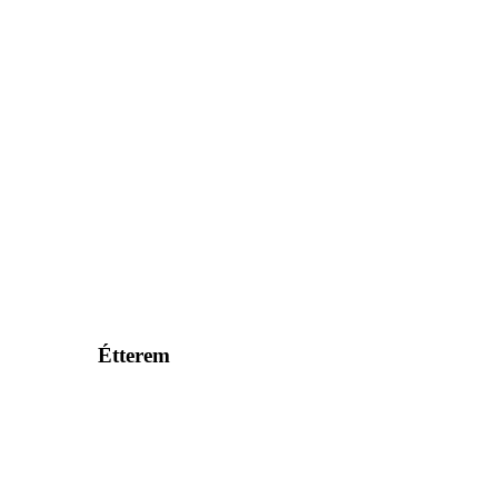
Étterem