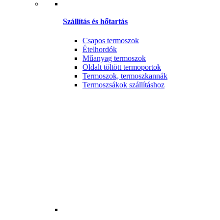
Szállítás és hőtartás
Csapos termoszok
Ételhordók
Műanyag termoszok
Oldalt töltött termoportok
Termoszok, termoszkannák
Termoszsákok szállításhoz