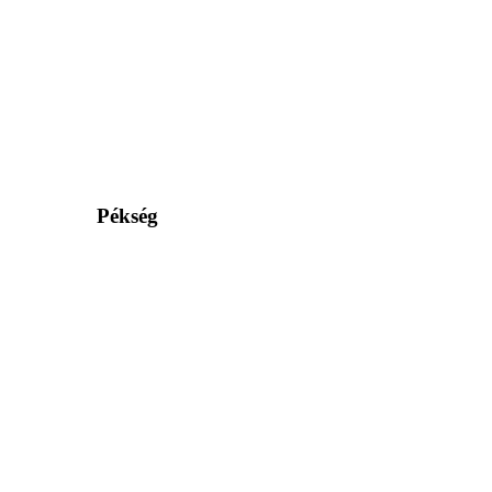
Pékség