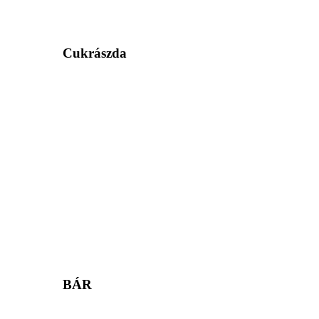
Cukrászda
BÁR