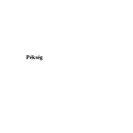
Pékség