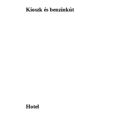
Kioszk és benzinkút
Hotel