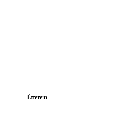
Étterem