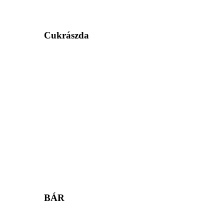
Cukrászda
BÁR