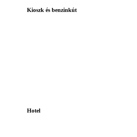
Kioszk és benzinkút
Hotel