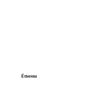
Étterem