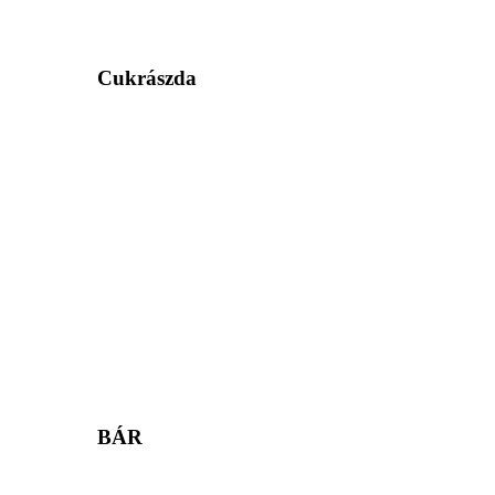
Cukrászda
BÁR