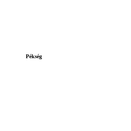
Pékség