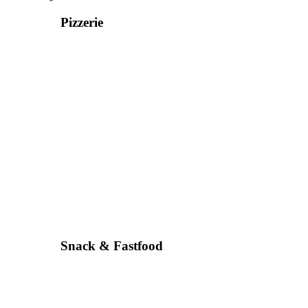
Pizzerie
Snack & Fastfood