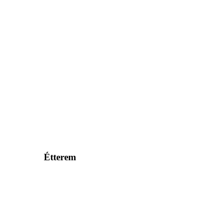
Étterem