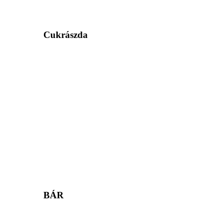
Cukrászda
BÁR