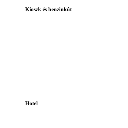
Kioszk és benzinkút
Hotel