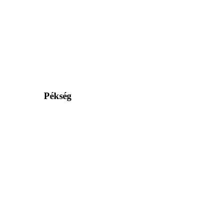
Pékség