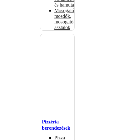
és hamutartók
Mosogatók,
mosdók,
mosogató
asztalok
Pizzéria
berendezések
Pizza