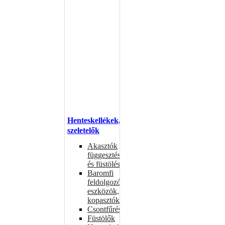
Henteskellékek,
szeletelők
Akasztók
függesztéshez
és füstöléshez
Baromfi
feldolgozó
eszközök,
kopasztók
Csontfűrészek
Füstölők