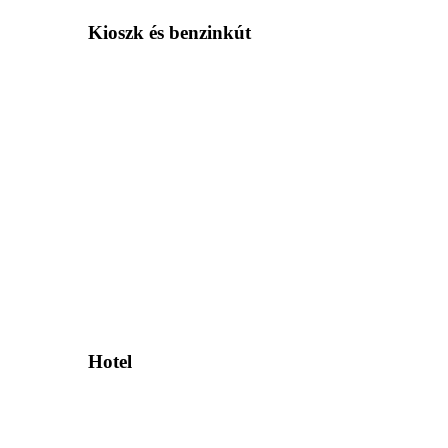
Kioszk és benzinkút
Hotel