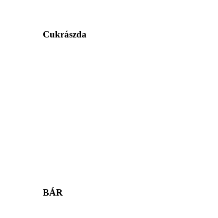
Cukrászda
BÁR