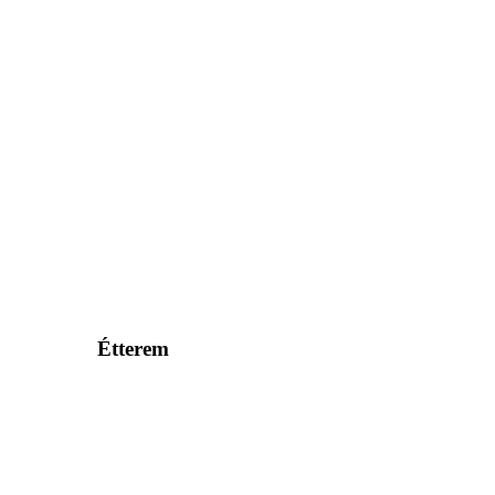
Étterem