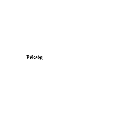
Pékség