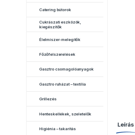
Catering bútorok
Cukrászati eszközök,
kiegészítők
Élelmiszer-melegítők
Főzőfelszerelések
Gasztro csomagolóanyagok
Gasztro ruházat – textília
Grillezés
Henteskellékek, szeletelők
Leírás
Higiénia – takarítás