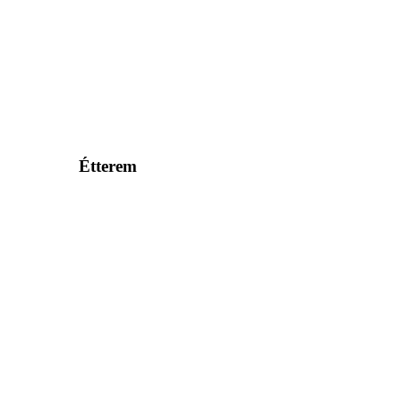
Étterem