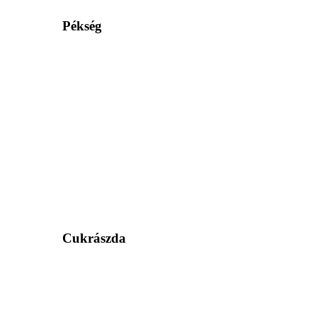
Pékség
Cukrászda