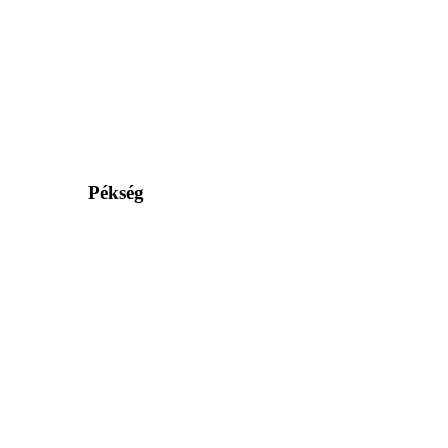
Pékség