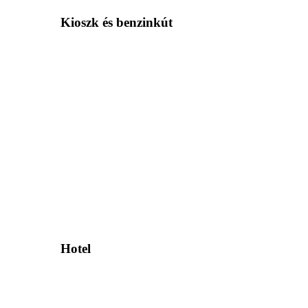
Kioszk és benzinkút
Hotel