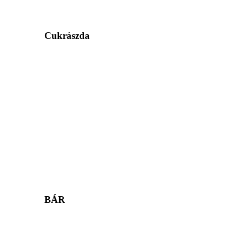
Cukrászda
BÁR