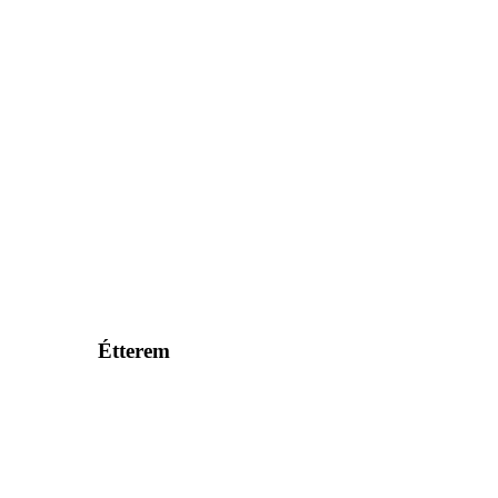
Étterem