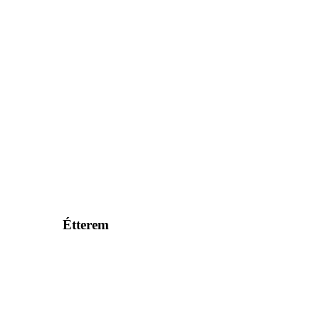
Étterem