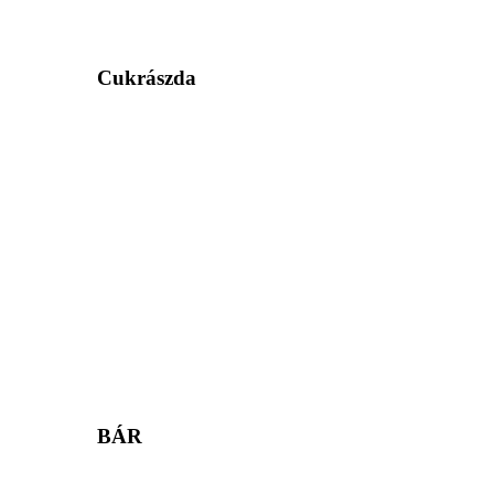
Cukrászda
BÁR