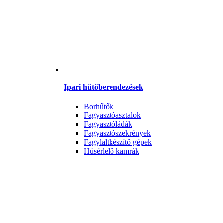
Ipari hűtőberendezések
Borhűtők
Fagyasztóasztalok
Fagyasztóládák
Fagyasztószekrények
Fagylaltkészítő gépek
Húsérlelő kamrák