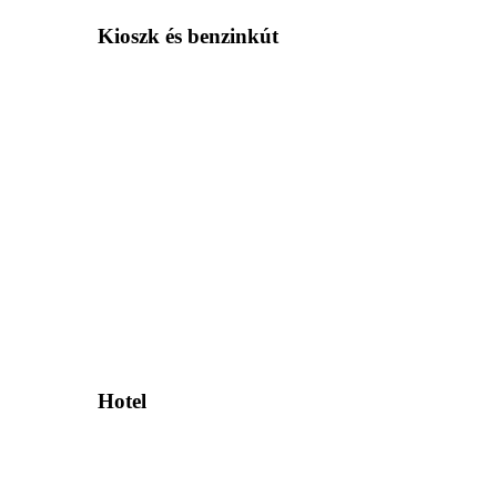
Kioszk és benzinkút
Hotel