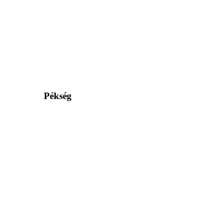
Pékség